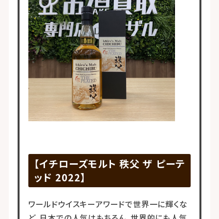
【イチローズモルト 秩父 ザ ピーテ
ッド 2022】
ワールドウイスキーアワードで世界一に輝くな
ど、日本での人気はもちろん、世界的にも人気