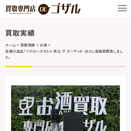
買取実績
ホーム
買取実績
お酒
至極の逸品「イチローズモルト 秩父 ザ ピーテッド 2022」高価買取致しまし
た。