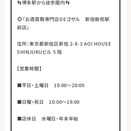
👣博多駅から徒歩圏内👣
🐵『お酒買取専門店DEゴザル 新宿御苑駅
前店』
住所：東京都新宿区新宿 2-8-3 AOI HOUSE
SHINJUKUビル 5 階
【営業時間】
■平日・土曜日 10:00～20:00
■日曜・祝日 10:00～19:00
■店休日 水曜日・年末年始