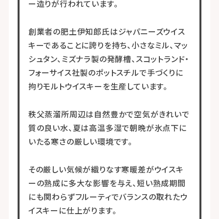
ー造りが行われています。
創業者の肥土伊知郎氏はジャパニーズウイス
キーであることに誇りを持ち、小さなミル、マッ
シュタン、ミズナラ製の発酵槽、スコットランド・
フォーサイス社製のポットスチルで手づくりに
拘りモルトウイスキーを生産しています。
秩父蒸溜所周辺は自然豊かで空気がきれいで
質の良い水、夏は高温多湿で朝晩が氷点下に
いたる寒さの厳しい環境です。
その厳しい気候が織りなす寒暖差がウイスキ
ーの熟成に多大な影響を与え、短い熟成期間
にも関わらずフルーティでバランスの取れたウ
イスキーに仕上がります。