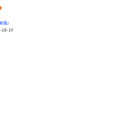

前店』
18-1F