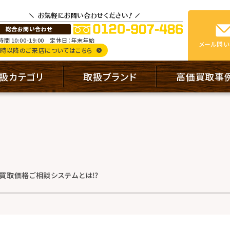
間 10:00-19:00
定休日：年末年始
メール
問い
9時以降のご来店についてはこちら
扱カテゴリ
取扱ブランド
高価買取事
】買取価格ご相談システムとは⁉