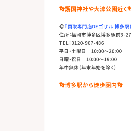
👣護国神社や大濠公園近く
🐵
『買取専門店DEゴザル 博多駅
住所：福岡市博多区博多駅前3-27-
TEL：0120-907-486
平日・土曜日 10:00～20:00
日曜・祝日 10:00～19:00
年中無休（年末年始を除く）
👣博多駅から徒歩圏内👣