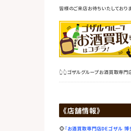
皆様のご来店お待ちいたしておりま
👆👆ゴザルグループお酒買取専門店
《店舗情報》
🐵
『お酒買取専門店DEゴザル 博