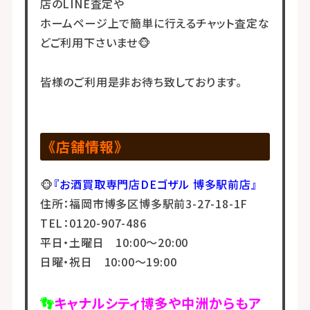
店のLINE査定や
ホームページ上で簡単に行えるチャット査定な
どご利用下さいませ🐵
皆様のご利用是非お待ち致しております。
《店舗情報》
🐵
『お酒買取専門店DEゴザル 博多駅前店』
住所：福岡市博多区博多駅前3-27-18-1F
TEL：0120-907-486
平日・土曜日 10:00～20:00
日曜・祝日 10:00～19:00
👣
キャナルシティ博多や中洲からもア