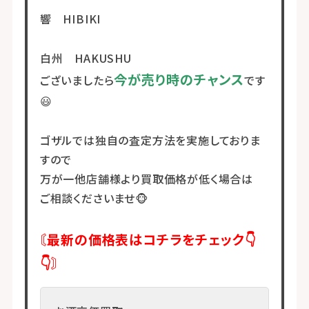
響 HIBIKI
白州 HAKUSHU
今が売り時のチャンス
ございましたら
です
😃
ゴザルでは独自の査定方法を実施しておりま
すので
万が一他店舗様より買取価格が低く場合は
ご相談くださいませ🐵
〘最新の価格表はコチラをチェック👇
👇〙