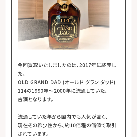
今回買取いたしましたのは、2017年に終売し
た、
OLD GRAND DAD (オールド グラン ダッド)
114の1990年～2000年に流通していた、
古酒となります。
流通していた年から国内でも人気が高く、
現在その希少性から、約10倍程の価値で取引
されています。