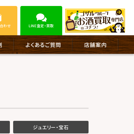
合わせ
LINE
査定・買取
例
よくあるご質問
店舗案内
ジュエリー・宝石