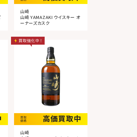
山崎
ピ
山崎 YAMAZAKI ウイスキー オ
ーナーズカスク
中
高価買取中
山崎