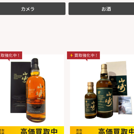
カメラ
お酒
高価買取中
高価買取