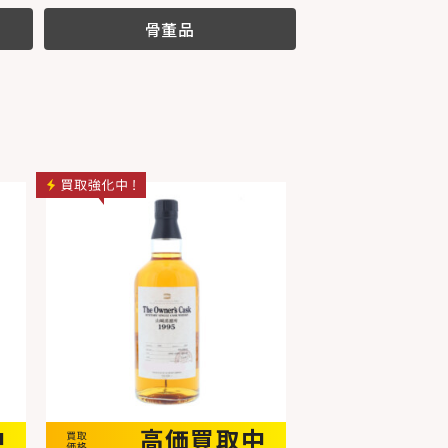
骨董品
中
高価買取中