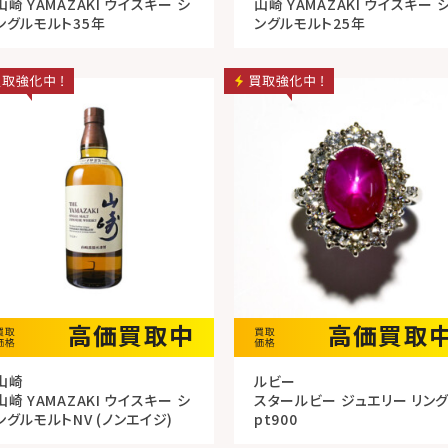
山崎 YAMAZAKI ウイスキー シ
山崎 YAMAZAKI ウイスキー 
ングルモルト35年
ングルモルト25年
高価買取中
高価買取
山崎
ルビー
山崎 YAMAZAKI ウイスキー シ
スタールビー ジュエリー リン
ングルモルトNV (ノンエイジ)
pt900