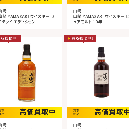
山崎
山崎
山崎 YAMAZAKI ウイスキー リ
山崎 YAMAZAKI ウイスキー 
ミテッド エディション
ュアモルト 10年
高価買取中
高価買取
山崎
山崎