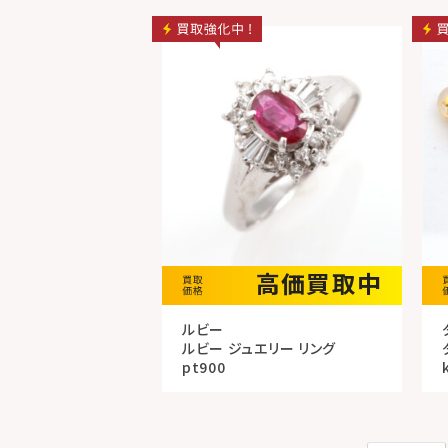
高価買取中
ルビー
ルビー ジュエリー リング
pt900