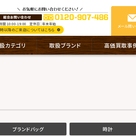
間 10:00-19:00
定休日：年末年始
メール
問い
9時以降のご来店についてはこちら
扱カテゴリ
取扱ブランド
高価買取事
ブランドバッグ
時計