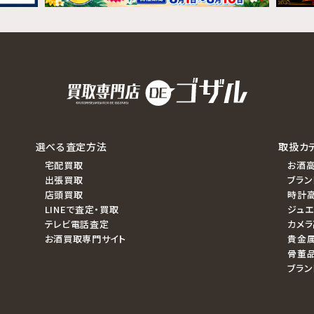
選べる査定方法
取扱カ
宅配買取
お酒
出張買取
ブラン
店頭買取
時計
LINEで査定・買取
ジュ
テレビ電話査定
カメ
お酒買取専門サイト
貴金属
骨董
ブラン