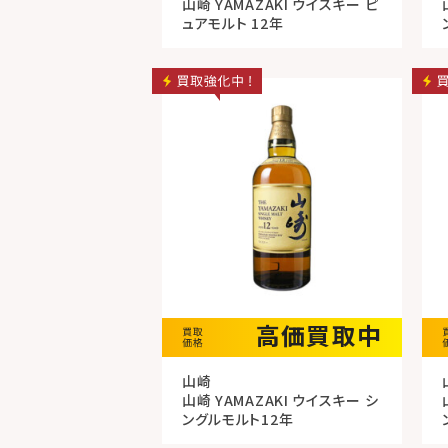
山崎 YAMAZAKI ウイスキー ピ
ュアモルト 12年
高価買取中
山崎
山崎 YAMAZAKI ウイスキー シ
ングルモルト12年