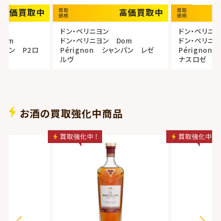
高価買取中
高価買取中
ドン・ペリニヨン
ドン・ペリニ
Dom
ドン・ペリニヨン Dom
ドン・ペリニヨ
ャンパン P2ロ
Pérignon シャンパン レゼ
Périgno
ルヴ
ナスロゼ
お酒の買取強化中商品