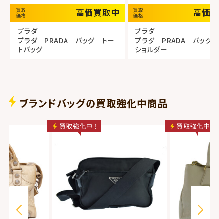
高価買取中
高価
プラダ
プラダ
プラダ PRADA バッグ トー
プラダ PRADA バッグ
トバッグ
ショルダー
ブランドバッグの買取強化中商品