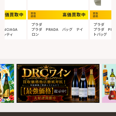
高価買取中
高価買取中
プラダ
プラダ
LENCIAGA
プラダ PRADA バッグ ナイ
プラダ PR
トシティ
ロン
トバッグ