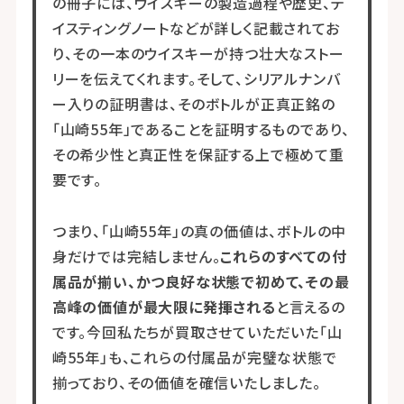
の冊子には、ウイスキーの製造過程や歴史、テ
イスティングノートなどが詳しく記載されてお
り、その一本のウイスキーが持つ壮大なストー
リーを伝えてくれます。そして、シリアルナンバ
ー入りの証明書は、そのボトルが正真正銘の
「山崎55年」であることを証明するものであり、
その希少性と真正性を保証する上で極めて重
要です。
つまり、「山崎55年」の真の価値は、ボトルの中
身だけでは完結しません。
これらのすべての付
属品が揃い、かつ良好な状態で初めて、その最
高峰の価値が最大限に発揮される
と言えるの
です。今回私たちが買取させていただいた「山
崎55年」も、これらの付属品が完璧な状態で
揃っており、その価値を確信いたしました。