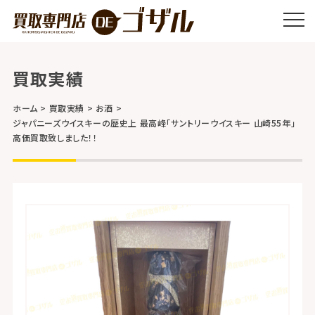
買取実績
ホーム
買取実績
お酒
ジャパニーズウイスキーの歴史上 最高峰「サントリーウイスキー 山崎55年」
高価買取致しました！！