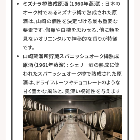
ミズナラ樽熟成原酒（1960年蒸溜）
: 日本の
オーク材であるミズナラ樽で熟成された原
酒は、山崎の個性を決定づける最も重要な
要素です。伽羅や白檀を思わせる、他に類を
見ないオリエンタルで神秘的な香りが特徴
です。
山崎蒸溜所貯蔵スパニッシュオーク樽熟成
原酒（1961年蒸溜）
: シェリー酒の熟成に使
われたスパニッシュオーク樽で熟成された原
酒は、ドライフルーツやチョコレートのような
甘く豊かな風味と、奥深い複雑性を与えます