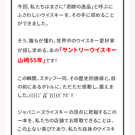
今回、私たちはまさに「奇跡の逸品」と呼ぶに
ふさわしいウイスキーを、その手に収めること
ができました。
そう、誰もが憧れ、世界中のウイスキー愛好家
「サントリーウイスキー
が探し求める、あの
山崎55年」
です！
この瞬間、スタッフ一同、その歴史的価値と、目
の前にあるボトルに、ただただ感動し、震えま
した。
((((
；ﾟДﾟ
))))
ｶﾞｸｶﾞｸ
ジャパニーズウイスキーの頂点に君臨するこの
一本を、私たちの店舗でお買取できることは、
この上ない喜びであり、私たち自身のウイスキ