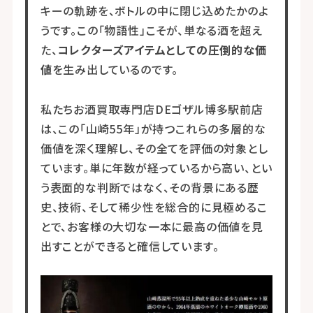
キーの軌跡を、ボトルの中に閉じ込めたかのよ
うです。この「物語性」こそが、単なる酒を超え
た、
コレクターズアイテムとしての圧倒的な価
値
を生み出しているのです。
私たちお酒買取専門店DEゴザル博多駅前店
は、この「山崎55年」が持つこれらの多層的な
価値を深く理解し、その全てを評価の対象とし
ています。単に年数が経っているから高い、とい
う表面的な判断ではなく、その背景にある歴
史、技術、そして稀少性を総合的に見極めるこ
とで、お客様の大切な一本に最高の価値を見
出すことができると確信しています。