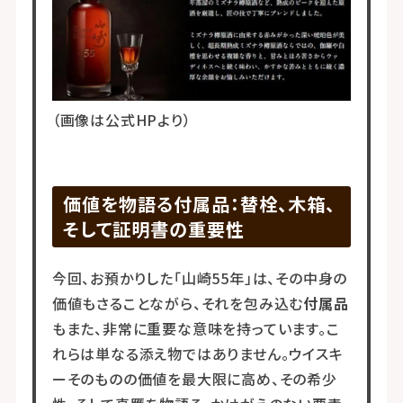
（画像は公式HPより）
価値を物語る付属品：替栓、木箱、
そして証明書の重要性
今回、お預かりした「山崎55年」は、その中身の
価値もさることながら、それを包み込む
付属品
もまた、非常に重要な意味を持っています。こ
れらは単なる添え物ではありません。ウイスキ
ーそのものの価値を最大限に高め、その希少