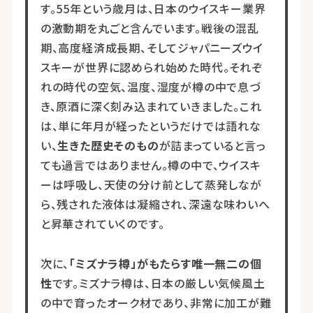
す。55年という歳月は、日本のウイスキー業界
の激動期を丸ごと含んでいます。戦後の混乱
期、高度経済成長期、そしてジャパニーズウイ
スキーが世界に認められ始めた時代。それぞ
れの時代の空気、温度、湿度が樽の中で息づ
き、原酒に深く刻み込まれていきました。これ
は、単に年月が経ったというだけでは語れな
い、
生きた歴史そのもの
が詰まっていると言っ
ても過言ではありません。樽の中で、ウイスキ
ーは呼吸し、天使の分け前として蒸発しなが
ら、残された液体は凝縮され、深遠な味わいへ
と昇華されていくのです。
次に、
「ミズナラ樽」がもたらす唯一無二の個
性
です。ミズナラ樽は、日本の厳しい気候風土
の中で育ったオーク材であり、非常に加工が難