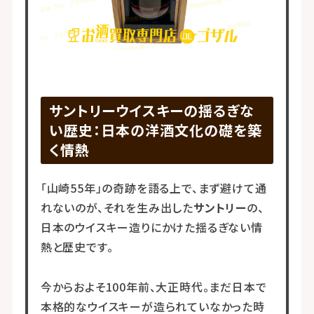
サントリーウイスキーの揺るぎな
い歴史：日本の洋酒文化の礎を築
く情熱
「山崎55年」の奇跡を語る上で、まず避けて通
れないのが、それを生み出した
サントリー
の、
日本のウイスキー造りにかけた揺るぎない情
熱と歴史です。
今からおよそ100年前、大正時代。まだ日本で
本格的なウイスキーが造られていなかった時