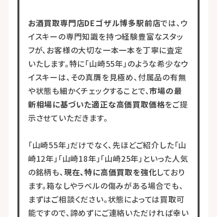
お酒買取専門店DEゴザル博多駅前店
では、ウ
イスキーの専門知識を持つ経験豊富なスタッ
フが、お客様の大切な一本一本を丁寧に査定
いたします。特に「山崎55年」のような希少なウ
イスキーは、その真贋を見極め、付属品の有無
や状態も細かくチェックすることで、
市場の最
新相場に基づいた適正な高価買取価格
をご提
示させていただきます。
「山崎55年」だけでなく、先ほどご紹介した「山
崎12年」「山崎18年」「山崎25年」といった人気
の銘柄も、
現在、特に高価買取を強化
しており
ます。箱なしやラベルの傷みがある場合でも、
まずはご相談ください。状態によっては買取可
能ですので、諦めずにご連絡いただければ幸い