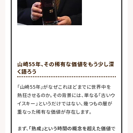
山崎55年、その稀有な価値をもう少し深
く語ろう
「山崎55年」がなぜこれほどまでに世界中を
熱狂させるのか。その背景には、単なる「古いウ
イスキー」というだけではない、幾つもの層が
重なった稀有な価値が存在します。
まず、
「熟成」という時間の概念を超えた価値
で