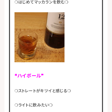
❍はじめてマッカランを飲む❍
❝ハイボール❞
❍ストレートがキツイと感じる❍
❍ライトに飲みたい❍