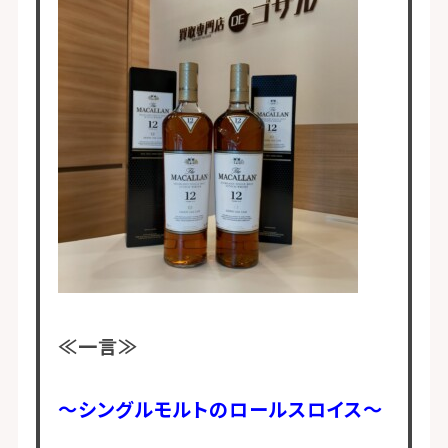
≪一言≫
～シングルモルトのロールスロイス～