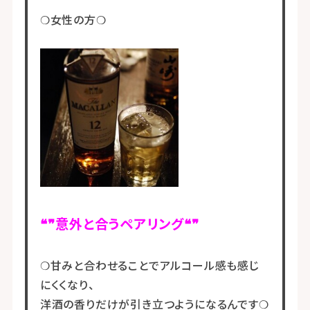
❍女性の方❍
❝❞意外と合うペアリング❝❞
❍甘みと合わせることでアルコール感も感じ
にくくなり、
洋酒の香りだけが引き立つようになるんです❍