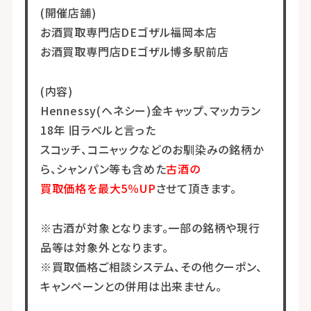
(開催店舗)
お酒買取専門店DEゴザル福岡本店
お酒買取専門店DEゴザル博多駅前店
(内容)
Hennessy(ヘネシー)金キャップ、マッカラン
18年 旧ラベルと言った
スコッチ、コニャックなどのお馴染みの銘柄か
ら、シャンパン等も含めた
古酒の
買取価格を最大5％UP
させて頂きます。
※古酒が対象となります。一部の銘柄や現行
品等は対象外となります。
※買取価格ご相談システム、その他クーポン、
キャンペーンとの併用は出来ません。