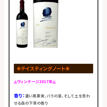
❊テイスティングノート❊
◬ヴィンテージ2017年◬
香り：
濃い黒果実、バラの茎、そして土を思わ
せる森の下草の香り