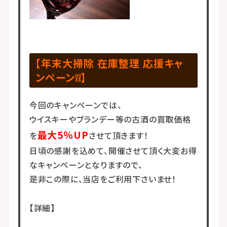
【年末大掃除 在庫整理 応援キャ
ンペーン❕❕】
今回のキャンペーンでは、
ウイスキーやブランデー等の古酒の買取価格
最大5％UP
を
させて頂きます！
日頃の感謝を込めて、開催させて頂く大変お得
なキャンペーンとなりますので、
是非この際に、当店をご利用下さいませ！
【詳細】