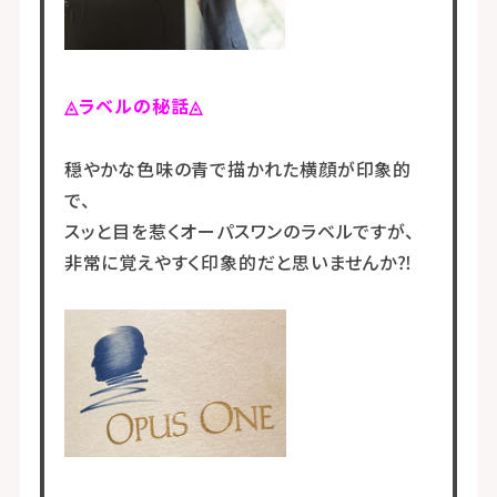
◬ラベルの秘話◬
穏やかな色味の青で描かれた横顔が印象的
で、
スッと目を惹くオーパスワンのラベルですが、
非常に覚えやすく印象的
だと思いませんか⁈