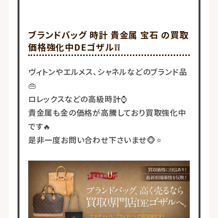
ブランドバッグ 時計 貴金属 宝石 の買取
価格強化中DEゴザル❕❕
ヴィトンやエルメス、シャネルなどのブランド品
👜
ロレックスなどの高級時計⌚
貴金属も金の価格が高騰しており買取強化中
です🔥
是非一度お問い合わせ下さいませ🐵⭐