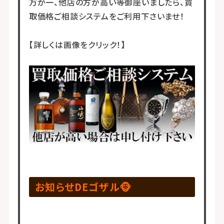
万が一、他店の方が高い等御座いましたら、買
取価格ご相談システムをご利用下さいませ！
【詳しくは画像をクリック！】
お知らせDEゴザル🐵