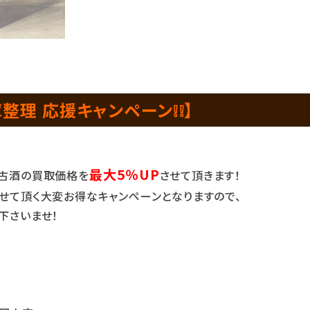
整理 応援キャンペーン❕❕】
最大5％UP
の古酒の買取価格を
させて頂きます！
せて頂く大変お得なキャンペーンとなりますので、
下さいませ！