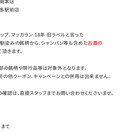
福岡本店
博多駅前店
キャップ、マッカラン 18年 旧ラベルと言った
お馴染みの銘柄から、シャンパン等も含めた
古酒の
て頂きます。
部の銘柄や現行品等は対象外となります。
その他クーポン、キャンペーンとの併用は出来ません。
の確認は、直接スタッフまでお問い合わせくださいませ。
日まで