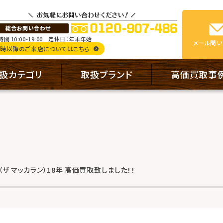
間 10:00-19:00
定休日：年末年始
メール
問い
9時以降のご来店についてはこちら
扱カテゴリ
取扱ブランド
高価買取事
AN（ザ マッカラン）18年 高価買取致しました！！