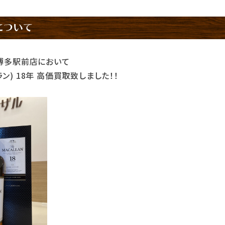
博多駅前店において
カラン) 18年 高価買取致しました！！