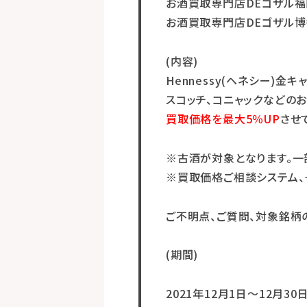
お酒買取専門店DEゴザル
お酒買取専門店DEゴザル
(内容)
Hennessy(ヘネシー)金
スコッチ、コニャックなどの
買取価格を最大5％UP
させ
※古酒が対象となります。一
※買取価格ご相談システム、
ご不明点、ご質問、対象銘柄
(期間)
2021年12月1日～12月30