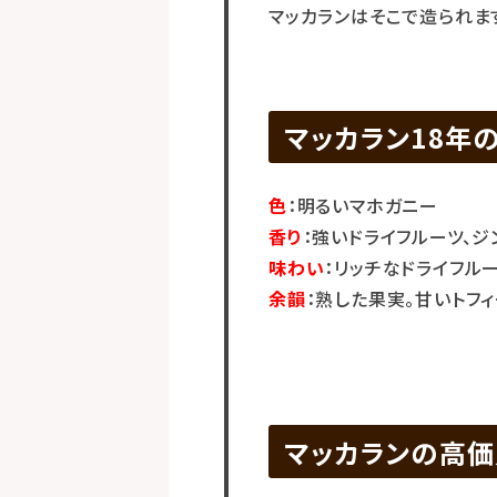
マッカランはそこで造られま
マッカラン18年
色
：明るいマホガニー
香り
：強いドライフルーツ、ジ
味わい
：リッチなドライフル
余韻
：熟した果実。甘いトフ
マッカランの高価