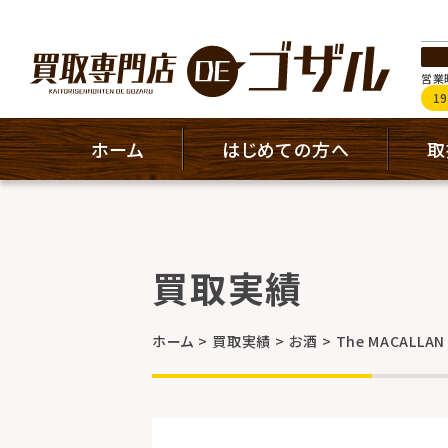
営業時
1
ホーム
はじめての方へ
取
買取実績
ホーム
買取実績
お酒
The MACALL