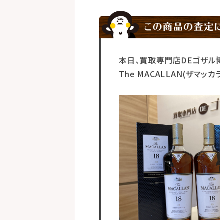
本日、買取専門店DEゴザル
The MACALLAN(ザマッ