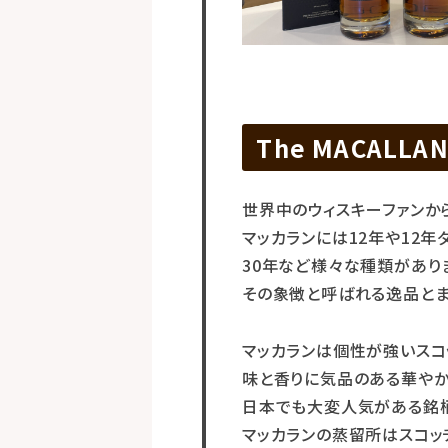
The MACALLA
世界中のウィスキーファンか
マッカランには12年や12年
30年など様々な種類がありま
その象徴と呼ばれる逸品とま
マッカランは個性が強いスコ
味と香りに気品のある華やか
日本でも大変人気がある銘柄
マッカランの蒸留所はスコッ