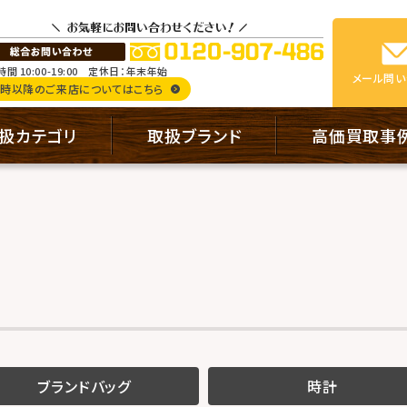
間 10:00-19:00
定休日：年末年始
メール
問い
9時以降のご来店についてはこちら
扱カテゴリ
取扱ブランド
高価買取事
ブランドバッグ
時計