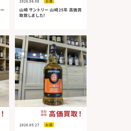
2026.06.08
お酒
ルー
山崎 サントリー 山崎25年 高価買
取致しました！
！
高価買取！
2026.05.27
お酒