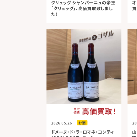
クリュッグ シャンパーニュの帝王
オ
「クリュッグ」、高価買取致しまし
買
た！
高価買取！
2026.05.26
お酒
20
ドメーヌ・ド・ラ・ロマネ・コンティ
山