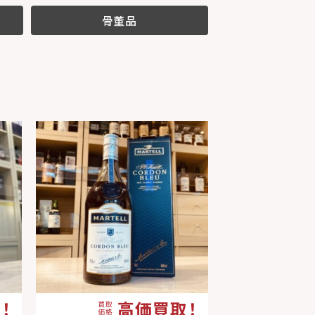
骨董品
！
高価買取！