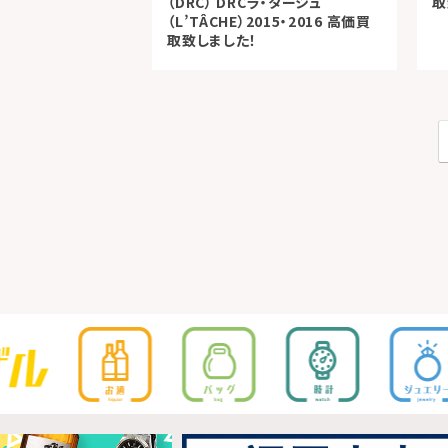
（DRC） DRCラ・ターシュ
取
（L’TÂCHE）2015・2016 高価買
取致しました！