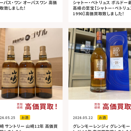
ーパス・ワン オーパスワン 高価
シャトー・ペトリュス ボルドー
取致しました！
高峰の至宝【シャトー・ペトリュ
1990】高価買取致しました！
高価買取！
高価買取
26.05.25
お酒
2026.05.22
お酒
崎 サントリー 山崎12年 高価買
グレンモーレンジィ グレンモー