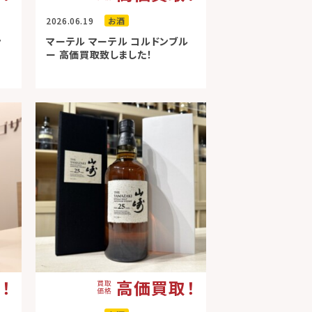
2026.06.19
お酒
ン
マーテル マーテル コルドンブル
ー 高価買取致しました！
！
高価買取！