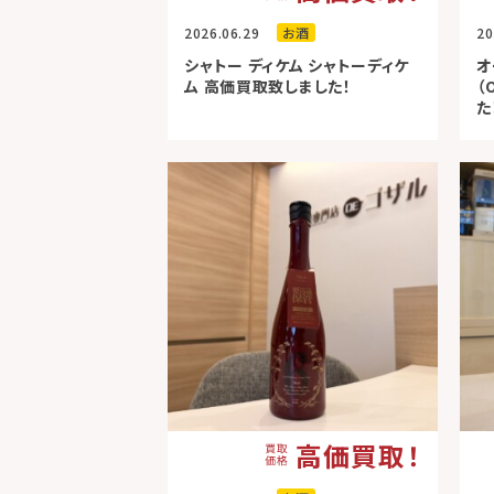
2026.06.29
お酒
20
シャトー ディケム シャトーディケ
オ
ム 高価買取致しました！
（
た
高価買取！