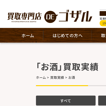
営業時
1
ホーム
はじめての方へ
取
「お酒」買取実績
ホーム
買取実績
お酒
すべて