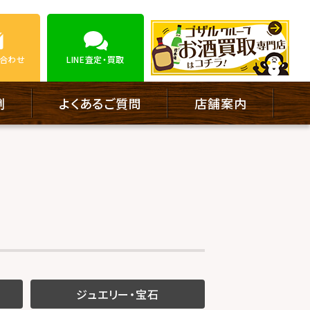
合わせ
LINE
査定・買取
例
よくあるご質問
店舗案内
ジュエリー・宝石