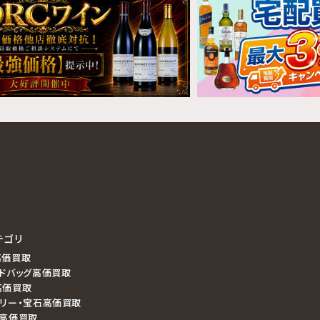
テゴリ
高価買取
ドバッグ高価買取
高価買取
エリー・宝石高価買取
ラ高価買取