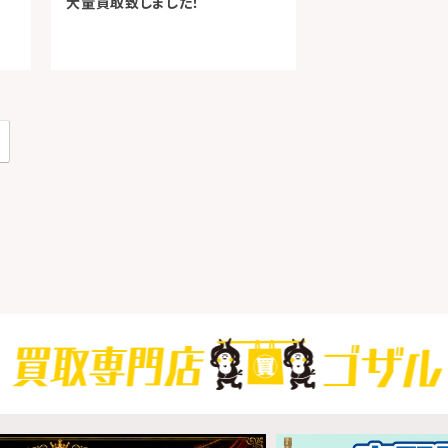
！
大量買取致しました！