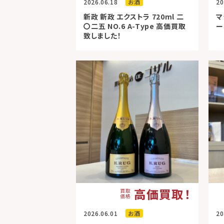
2026.06.18
お酒
20
新政 新政 エクストラ 720ml 二
マ
〇二五 NO.6 A-Type 高価買取
ー
致しました！
高価買取！
2026.06.01
お酒
20