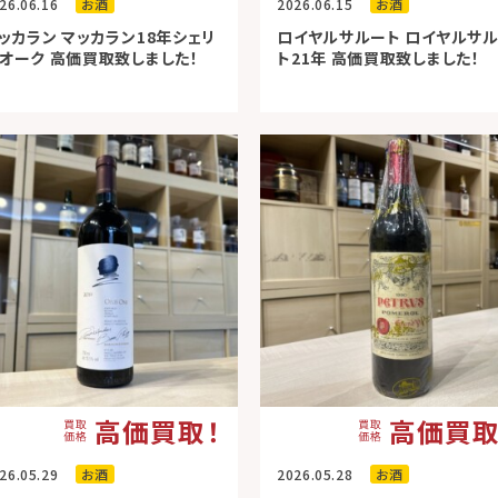
26.06.16
お酒
2026.06.15
お酒
ッカラン マッカラン18年シェリ
ロイヤルサルート ロイヤルサ
オーク 高価買取致しました！
ト21年 高価買取致しました！
高価買取！
高価買取
26.05.29
お酒
2026.05.28
お酒