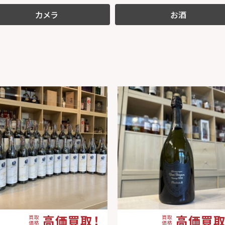
カメラ
お酒
高価買取！
高価買取