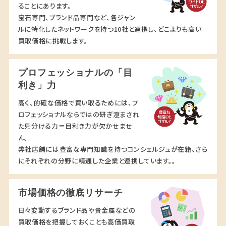
ることにあります。
宝石専門、ブランド品専門など、各ジャン
ルに特化したネットワークを持つ10社と連携し、どこよりも高い
買取価格に挑戦します。
プロフェッショナルの「目
利き」力
高く、的確な価格で買い取るためには、プ
ロフェッショナルならではの研ぎ澄まされ
た見分ける力＝目利き力が欠かせませ
ん。
弊社店舗には豊富な専門知識を持つコンシェルジュが在籍、さら
にそれぞれの分野に精通した企業と連携しています。。
市場価格の徹底リサーチ
日々変動するブランド品や貴金属などの
買取価格を把握しておくことも高価買取