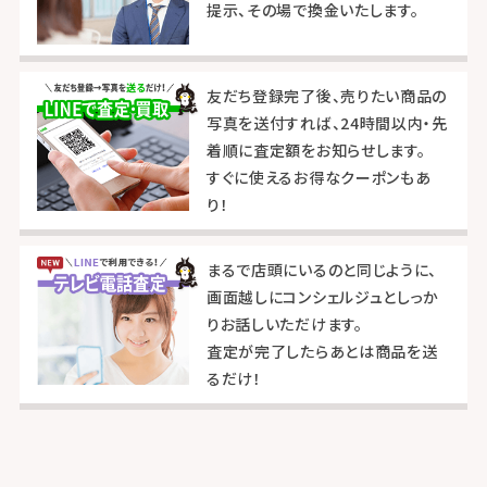
提示、その場で換金いたします。
友だち登録完了後、売りたい商品の
写真を送付すれば、24時間以内・先
着順に査定額をお知らせします。
すぐに使えるお得なクーポンもあ
り！
まるで店頭にいるのと同じように、
画面越しにコンシェルジュとしっか
りお話しいただけます。
査定が完了したらあとは商品を送
るだけ！