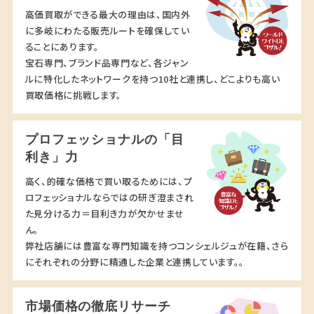
高価買取ができる最大の理由は、国内外
に多岐にわたる販売ルートを確保してい
ることにあります。
宝石専門、ブランド品専門など、各ジャン
ルに特化したネットワークを持つ10社と連携し、どこよりも高い
買取価格に挑戦します。
プロフェッショナルの「目
利き」力
高く、的確な価格で買い取るためには、プ
ロフェッショナルならではの研ぎ澄まされ
た見分ける力＝目利き力が欠かせませ
ん。
弊社店舗には豊富な専門知識を持つコンシェルジュが在籍、さら
にそれぞれの分野に精通した企業と連携しています。。
市場価格の徹底リサーチ