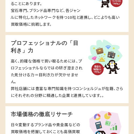
ることにあります。
宝石専門、ブランド品専門など、各ジャン
ルに特化したネットワークを持つ10社と連携し、どこよりも高い
買取価格に挑戦します。
プロフェッショナルの「目
利き」力
高く、的確な価格で買い取るためには、プ
ロフェッショナルならではの研ぎ澄まされ
た見分ける力＝目利き力が欠かせませ
ん。
弊社店舗には豊富な専門知識を持つコンシェルジュが在籍、さら
にそれぞれの分野に精通した企業と連携しています。。
市場価格の徹底リサーチ
日々変動するブランド品や貴金属などの
買取価格を把握しておくことも高価買取