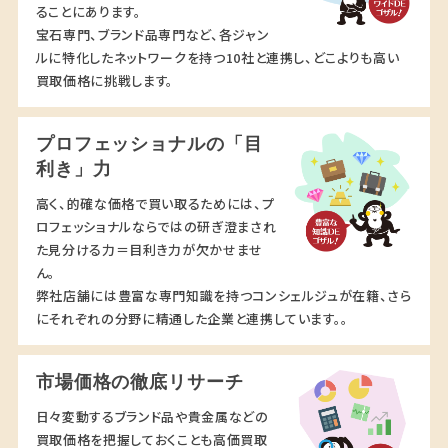
ることにあります。
宝石専門、ブランド品専門など、各ジャン
ルに特化したネットワークを持つ10社と連携し、どこよりも高い
買取価格に挑戦します。
プロフェッショナルの「目
利き」力
高く、的確な価格で買い取るためには、プ
ロフェッショナルならではの研ぎ澄まされ
た見分ける力＝目利き力が欠かせませ
ん。
弊社店舗には豊富な専門知識を持つコンシェルジュが在籍、さら
にそれぞれの分野に精通した企業と連携しています。。
市場価格の徹底リサーチ
日々変動するブランド品や貴金属などの
買取価格を把握しておくことも高価買取