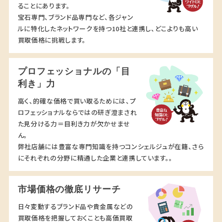
ることにあります。
宝石専門、ブランド品専門など、各ジャン
ルに特化したネットワークを持つ10社と連携し、どこよりも高い
買取価格に挑戦します。
プロフェッショナルの「目
利き」力
高く、的確な価格で買い取るためには、プ
ロフェッショナルならではの研ぎ澄まされ
た見分ける力＝目利き力が欠かせませ
ん。
弊社店舗には豊富な専門知識を持つコンシェルジュが在籍、さら
にそれぞれの分野に精通した企業と連携しています。。
市場価格の徹底リサーチ
日々変動するブランド品や貴金属などの
買取価格を把握しておくことも高価買取