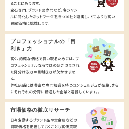
ることにあります。
宝石専門、ブランド品専門など、各ジャン
ルに特化したネットワークを持つ10社と連携し、どこよりも高い
買取価格に挑戦します。
プロフェッショナルの「目
利き」力
高く、的確な価格で買い取るためには、プ
ロフェッショナルならではの研ぎ澄まされ
た見分ける力＝目利き力が欠かせませ
ん。
弊社店舗には豊富な専門知識を持つコンシェルジュが在籍、さら
にそれぞれの分野に精通した企業と連携しています。。
市場価格の徹底リサーチ
日々変動するブランド品や貴金属などの
買取価格を把握しておくことも高価買取