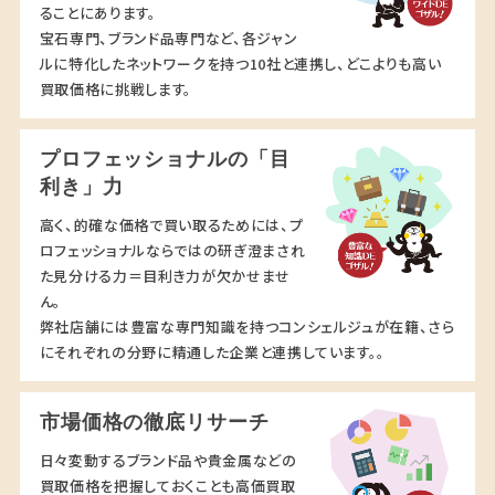
ることにあります。
宝石専門、ブランド品専門など、各ジャン
ルに特化したネットワークを持つ10社と連携し、どこよりも高い
買取価格に挑戦します。
プロフェッショナルの「目
利き」力
高く、的確な価格で買い取るためには、プ
ロフェッショナルならではの研ぎ澄まされ
た見分ける力＝目利き力が欠かせませ
ん。
弊社店舗には豊富な専門知識を持つコンシェルジュが在籍、さら
にそれぞれの分野に精通した企業と連携しています。。
市場価格の徹底リサーチ
日々変動するブランド品や貴金属などの
買取価格を把握しておくことも高価買取