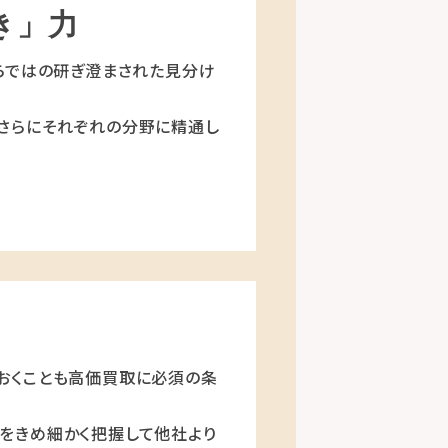
き」力
らではの研ぎ澄まされた見分け
さらにそれぞれの分野に精通し
おくことも高価買取に必須の条
をきめ細かく把握して他社より