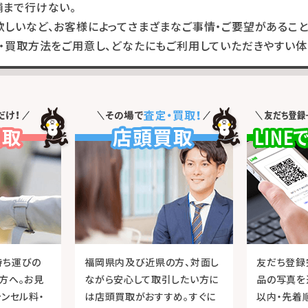
舗まで行けない。
しいなど、お客様によってさまざまなご事情・ご要望があること
・買取方法をご用意し、どなたにもご利用していただきやすい体
持ち運びの
福岡県内及び近県の方、対面し
友だち登録
方へ。お見
ながら安心して取引したい方に
品の写真を
ャンセル料・
は店頭買取がおすすめ。すぐに
以内・先着