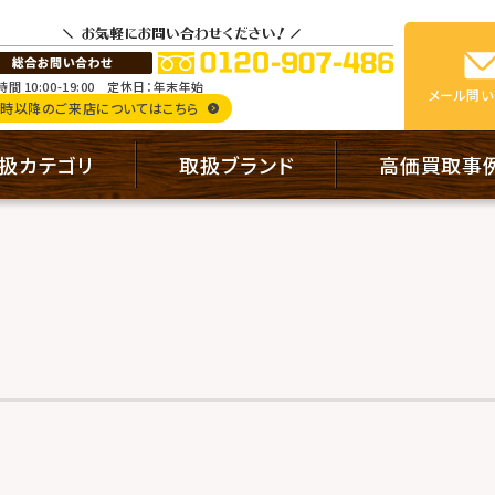
間 10:00-19:00
定休日：年末年始
メール
問い
9時以降のご来店についてはこちら
扱カテゴリ
取扱ブランド
高価買取事