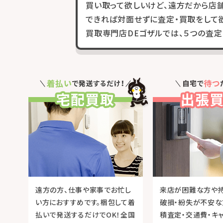
買い取って欲しいけど、遠方だから店
できれば対面せずに査定・買取をして欲
買取専門店DEゴザルでは、５つの査定
遠方の方、仕事や家事でお忙し
来店が困難な方や
い方におすすめです。梱包して着
破損・紛失が不安な
払いで発送するだけでOK！全国
積査定・交通費・キ