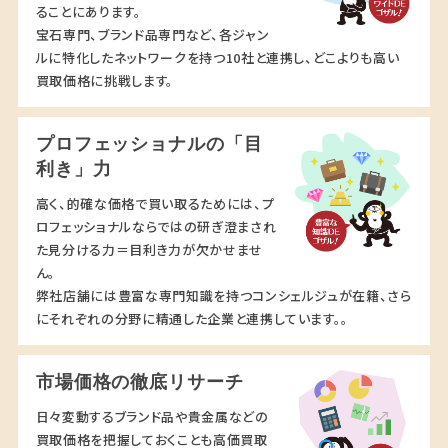
ることにあります。
宝石専門、ブランド品専門など、各ジャン
ルに特化したネットワークを持つ10社と連携し、どこよりも高い
買取価格に挑戦します。
プロフェッショナルの「目
利き」力
高く、的確な価格で買い取るためには、プ
ロフェッショナルならではの研ぎ澄まされ
た見分ける力＝目利き力が欠かせませ
ん。
弊社店舗には豊富な専門知識を持つコンシェルジュが在籍、さら
にそれぞれの分野に精通した企業と連携しています。。
市場価格の徹底リサーチ
日々変動するブランド品や貴金属などの
買取価格を把握しておくことも高価買取