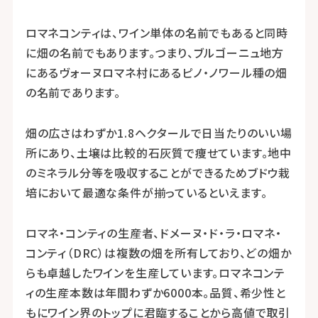
ロマネコンティは、ワイン単体の名前でもあると同時
に畑の名前でもあります。つまり、ブルゴーニュ地方
にあるヴォーヌロマネ村にあるピノ・ノワール種の畑
の名前であります。
畑の広さはわずか1.8ヘクタールで日当たりのいい場
所にあり、土壌は比較的石灰質で痩せています。地中
のミネラル分等を吸収することができるためブドウ栽
培において最適な条件が揃っているといえます。
ロマネ・コンティの生産者、ドメーヌ・ド・ラ・ロマネ・
コンティ（DRC）は複数の畑を所有しており、どの畑か
らも卓越したワインを生産しています。ロマネコンテ
ィの生産本数は年間わずか6000本。品質、希少性と
もにワイン界のトップに君臨することから高値で取引