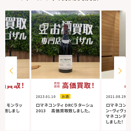
価買取！
高価買取！
2023.01.10
お酒
2021.08.29
RC モンラッ
ロマネコンティ DRCラターシュ
ロマネコンティ
買取致しまし
2013 高価買取致しました。
ン・ヴィヴァン
マネコンティ 
しました！