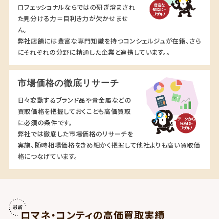
ロフェッショナルならではの研ぎ澄まされ
た見分ける力＝目利き力が欠かせませ
ん。
弊社店舗には豊富な専門知識を持つコンシェルジュが在籍、さら
にそれぞれの分野に精通した企業と連携しています。。
市場価格の徹底リサーチ
日々変動するブランド品や貴金属などの
買取価格を把握しておくことも高価買取
に必須の条件です。
弊社では徹底した市場価格のリサーチを
実施、随時相場価格をきめ細かく把握して他社よりも高い買取価
格につなげています。
ロマネ・コンティの高価買取実績