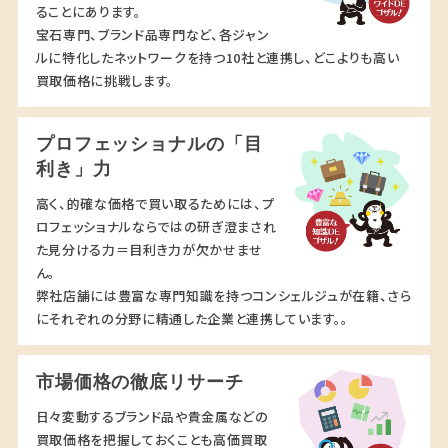
ることにあります。
宝石専門、ブランド品専門など、各ジャン
ルに特化したネットワークを持つ10社と連携し、どこよりも高い
買取価格に挑戦します。
プロフェッショナルの「目
利き」力
高く、的確な価格で買い取るためには、プ
ロフェッショナルならではの研ぎ澄まされ
た見分ける力＝目利き力が欠かせませ
ん。
弊社店舗には豊富な専門知識を持つコンシェルジュが在籍、さら
にそれぞれの分野に精通した企業と連携しています。。
市場価格の徹底リサーチ
日々変動するブランド品や貴金属などの
買取価格を把握しておくことも高価買取