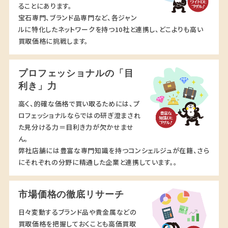
ることにあります。
宝石専門、ブランド品専門など、各ジャン
ルに特化したネットワークを持つ10社と連携し、どこよりも高い
買取価格に挑戦します。
プロフェッショナルの「目
利き」力
高く、的確な価格で買い取るためには、プ
ロフェッショナルならではの研ぎ澄まされ
た見分ける力＝目利き力が欠かせませ
ん。
弊社店舗には豊富な専門知識を持つコンシェルジュが在籍、さら
にそれぞれの分野に精通した企業と連携しています。。
市場価格の徹底リサーチ
日々変動するブランド品や貴金属などの
買取価格を把握しておくことも高価買取