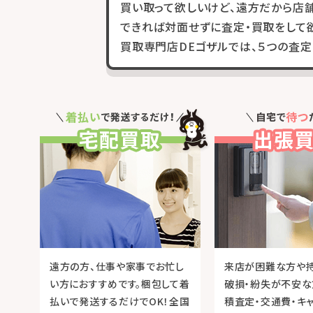
買い取って欲しいけど、遠方だから店
できれば対面せずに査定・買取をして欲
買取専門店DEゴザルでは、５つの査定
遠方の方、仕事や家事でお忙し
来店が困難な方や
い方におすすめです。梱包して着
破損・紛失が不安な
払いで発送するだけでOK！全国
積査定・交通費・キ