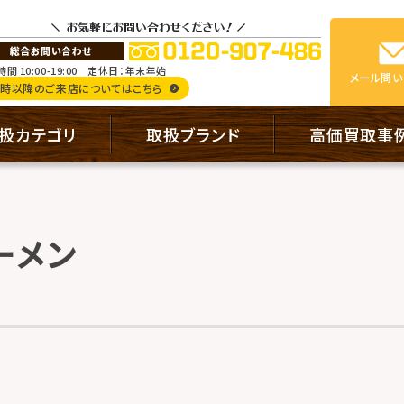
間 10:00-19:00
定休日：年末年始
メール
問い
9時以降のご来店についてはこちら
扱カテゴリ
取扱ブランド
高価買取事
ーメン