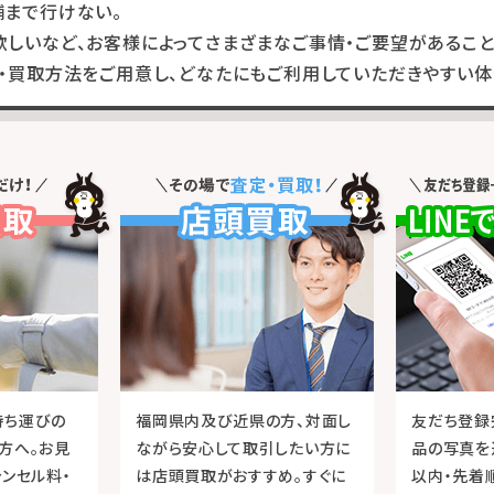
舗まで行けない。
しいなど、お客様によってさまざまなご事情・ご要望があること
・買取方法をご用意し、どなたにもご利用していただきやすい体
持ち運びの
福岡県内及び近県の方、対面し
友だち登録
方へ。お見
ながら安心して取引したい方に
品の写真を
ャンセル料・
は店頭買取がおすすめ。すぐに
以内・先着