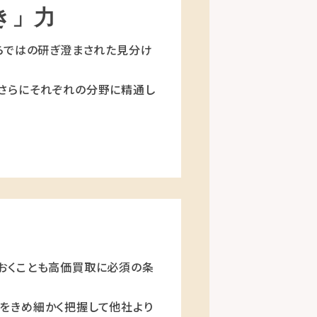
き」力
らではの研ぎ澄まされた見分け
さらにそれぞれの分野に精通し
おくことも高価買取に必須の条
をきめ細かく把握して他社より