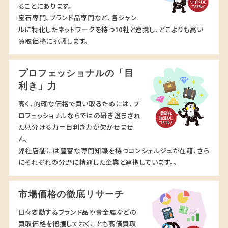
ることにあります。
宝石専門、ブランド品専門など、各ジャン
ルに特化したネットワークを持つ10社と連携し、どこよりも高い
買取価格に挑戦します。
プロフェッショナルの「目
利き」力
高く、的確な価格で買い取るためには、プ
ロフェッショナルならではの研ぎ澄まされ
た見分ける力＝目利き力が欠かせませ
ん。
弊社店舗には豊富な専門知識を持つコンシェルジュが在籍、さら
にそれぞれの分野に精通した企業と連携しています。。
市場価格の徹底リサーチ
日々変動するブランド品や貴金属などの
買取価格を把握しておくことも高価買取