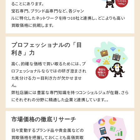
ることにあります。
宝石専門、ブランド品専門など、各ジャン
ルに特化したネットワークを持つ10社と連携し、どこよりも高い
買取価格に挑戦します。
プロフェッショナルの「目
利き」力
高く、的確な価格で買い取るためには、プ
ロフェッショナルならではの研ぎ澄まされ
た見分ける力＝目利き力が欠かせませ
ん。
弊社店舗には豊富な専門知識を持つコンシェルジュが在籍、さら
にそれぞれの分野に精通した企業と連携しています。。
市場価格の徹底リサーチ
日々変動するブランド品や貴金属などの
買取価格を把握しておくことも高価買取