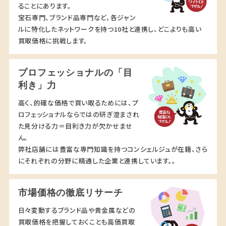
ることにあります。
宝石専門、ブランド品専門など、各ジャン
ルに特化したネットワークを持つ10社と連携し、どこよりも高い
買取価格に挑戦します。
プロフェッショナルの「目
利き」力
高く、的確な価格で買い取るためには、プ
ロフェッショナルならではの研ぎ澄まされ
た見分ける力＝目利き力が欠かせませ
ん。
弊社店舗には豊富な専門知識を持つコンシェルジュが在籍、さら
にそれぞれの分野に精通した企業と連携しています。。
市場価格の徹底リサーチ
日々変動するブランド品や貴金属などの
買取価格を把握しておくことも高価買取