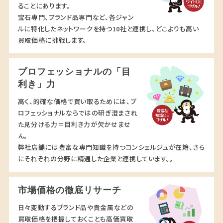
ることにあります。
宝石専門、ブランド品専門など、各ジャン
ルに特化したネットワークを持つ10社と連携し、どこよりも高い
買取価格に挑戦します。
プロフェッショナルの「目
利き」力
高く、的確な価格で買い取るためには、プ
ロフェッショナルならではの研ぎ澄まされ
た見分ける力＝目利き力が欠かせませ
ん。
弊社店舗には豊富な専門知識を持つコンシェルジュが在籍、さら
にそれぞれの分野に精通した企業と連携しています。。
市場価格の徹底リサーチ
日々変動するブランド品や貴金属などの
買取価格を把握しておくことも高価買取