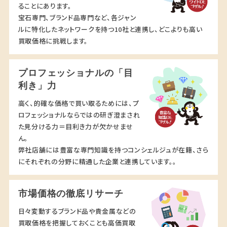
ることにあります。
宝石専門、ブランド品専門など、各ジャン
ルに特化したネットワークを持つ10社と連携し、どこよりも高い
買取価格に挑戦します。
プロフェッショナルの「目
利き」力
高く、的確な価格で買い取るためには、プ
ロフェッショナルならではの研ぎ澄まされ
た見分ける力＝目利き力が欠かせませ
ん。
弊社店舗には豊富な専門知識を持つコンシェルジュが在籍、さら
にそれぞれの分野に精通した企業と連携しています。。
市場価格の徹底リサーチ
日々変動するブランド品や貴金属などの
買取価格を把握しておくことも高価買取