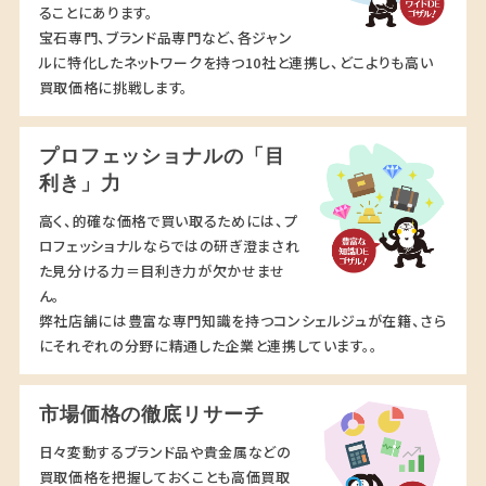
ることにあります。
宝石専門、ブランド品専門など、各ジャン
ルに特化したネットワークを持つ10社と連携し、どこよりも高い
買取価格に挑戦します。
プロフェッショナルの「目
利き」力
高く、的確な価格で買い取るためには、プ
ロフェッショナルならではの研ぎ澄まされ
た見分ける力＝目利き力が欠かせませ
ん。
弊社店舗には豊富な専門知識を持つコンシェルジュが在籍、さら
にそれぞれの分野に精通した企業と連携しています。。
市場価格の徹底リサーチ
日々変動するブランド品や貴金属などの
買取価格を把握しておくことも高価買取