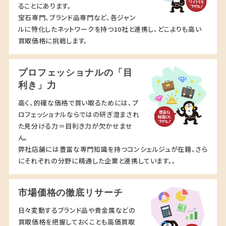
ることにあります。
宝石専門、ブランド品専門など、各ジャン
ルに特化したネットワークを持つ10社と連携し、どこよりも高い
買取価格に挑戦します。
プロフェッショナルの「目
利き」力
高く、的確な価格で買い取るためには、プ
ロフェッショナルならではの研ぎ澄まされ
た見分ける力＝目利き力が欠かせませ
ん。
弊社店舗には豊富な専門知識を持つコンシェルジュが在籍、さら
にそれぞれの分野に精通した企業と連携しています。。
市場価格の徹底リサーチ
日々変動するブランド品や貴金属などの
買取価格を把握しておくことも高価買取