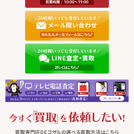
買取専門店DEゴザルの選べる買取方法はこちら