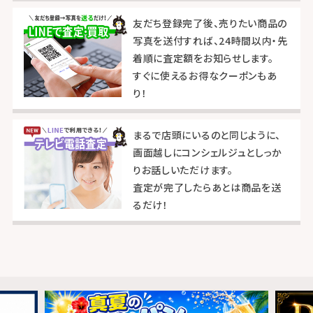
友だち登録完了後、売りたい商品の
写真を送付すれば、24時間以内・先
着順に査定額をお知らせします。
すぐに使えるお得なクーポンもあ
り！
まるで店頭にいるのと同じように、
画面越しにコンシェルジュとしっか
りお話しいただけます。
査定が完了したらあとは商品を送
るだけ！