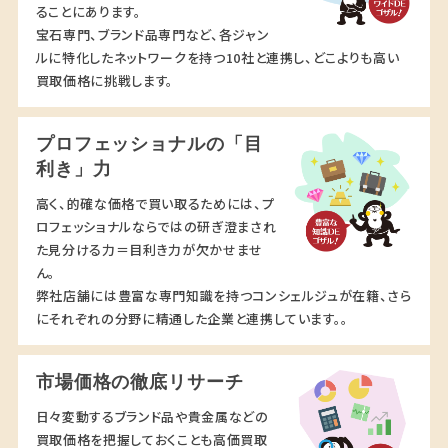
ることにあります。
宝石専門、ブランド品専門など、各ジャン
ルに特化したネットワークを持つ10社と連携し、どこよりも高い
買取価格に挑戦します。
プロフェッショナルの「目
利き」力
高く、的確な価格で買い取るためには、プ
ロフェッショナルならではの研ぎ澄まされ
た見分ける力＝目利き力が欠かせませ
ん。
弊社店舗には豊富な専門知識を持つコンシェルジュが在籍、さら
にそれぞれの分野に精通した企業と連携しています。。
市場価格の徹底リサーチ
日々変動するブランド品や貴金属などの
買取価格を把握しておくことも高価買取