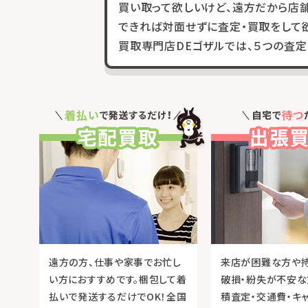
買い取って欲しいけど、遠方だから店
できれば対面せずに査定・買取をして欲
買取専門店DEゴザルでは、５つの査定
遠方の方、仕事や家事でお忙し
来店が困難な方や
い方におすすめです。梱包して着
破損・紛失が不安な
払いで発送するだけでOK！全国
積査定・交通費・キ