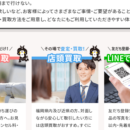
舗まで行けない。
しいなど、お客様によってさまざまなご事情・ご要望があること
・買取方法をご用意し、どなたにもご利用していただきやすい体
持ち運びの
福岡県内及び近県の方、対面し
友だち登録
方へ。お見
ながら安心して取引したい方に
品の写真を
ャンセル料・
は店頭買取がおすすめ。すぐに
以内・先着