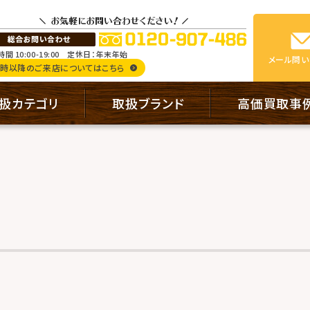
間 10:00-19:00
定休日：年末年始
メール
問い
9時以降のご来店についてはこちら
扱カテゴリ
取扱ブランド
高価買取事