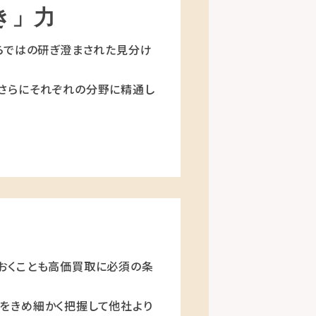
き」力
らではの研ぎ澄まされた見分け
さらにそれぞれの分野に精通し
おくことも高価買取に必須の条
をきめ細かく把握して他社より