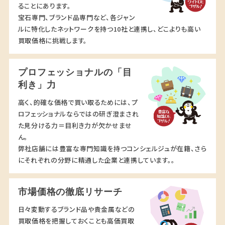
ることにあります。
宝石専門、ブランド品専門など、各ジャン
ルに特化したネットワークを持つ10社と連携し、どこよりも高い
買取価格に挑戦します。
プロフェッショナルの「目
利き」力
高く、的確な価格で買い取るためには、プ
ロフェッショナルならではの研ぎ澄まされ
た見分ける力＝目利き力が欠かせませ
ん。
弊社店舗には豊富な専門知識を持つコンシェルジュが在籍、さら
にそれぞれの分野に精通した企業と連携しています。。
市場価格の徹底リサーチ
日々変動するブランド品や貴金属などの
買取価格を把握しておくことも高価買取