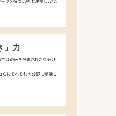
ークを持つ10社と連携し、どこ
き」力
らではの研ぎ澄まされた見分け
さらにそれぞれの分野に精通し