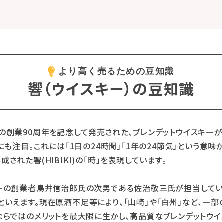
響（ウイスキー）の豆知識
創業90周年を記念して発売された、ブレンデットウイスキーが響(
にも注目。これには「1日の24時間」「1年の24節気」という意
された響(HIBIKI)の「時」を表現しています。
リーの創業者鳥井信治郎氏の次男である佐治敬三氏が担当してい
いえます。現在原酒不足等により、「山崎」や「白州」など、一
ならではのメリットを最大限に生かし、高品質なブレンデットウ