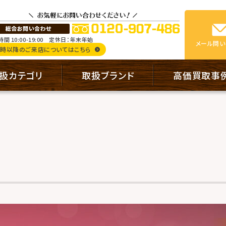
間 10:00-19:00
定休日：年末年始
メール
問い
9時以降のご来店についてはこちら
扱カテゴリ
取扱ブランド
高価買取事