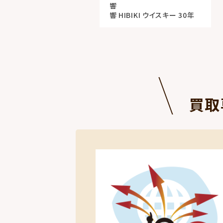
響
響 HIBIKI ウイスキー 30年
買取