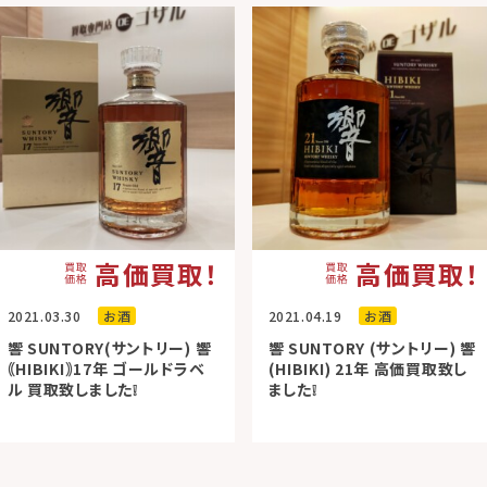
高価買取！
高価買取！
2021.03.30
お酒
2021.04.19
お酒
響 SUNTORY(サントリー) 響
響 SUNTORY (サントリー) 響
｟HIBIKI｠17年 ゴールドラベ
(HIBIKI) 21年 高価買取致し
ル 買取致しました❕
ました❕