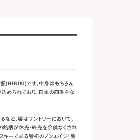
HIBIKI)です。中身はもちろん
味が込められており、日本の四季をな
るなど、響はサントリーにおいて、
部の銘柄が休売・終売を余儀なくされ
イスキーである響初のノンエイジ「響