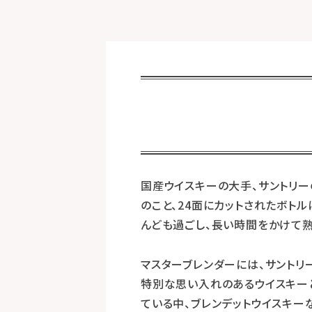
国産ウイスキーの大手、サントリーの
のこと、24面にカットされたボトル
んども過ごし、長い時間をかけて熟成
マスターブレンダーには、サント
特別な思い入れのあるウイスキーと
ている中、ブレンデットウイスキー