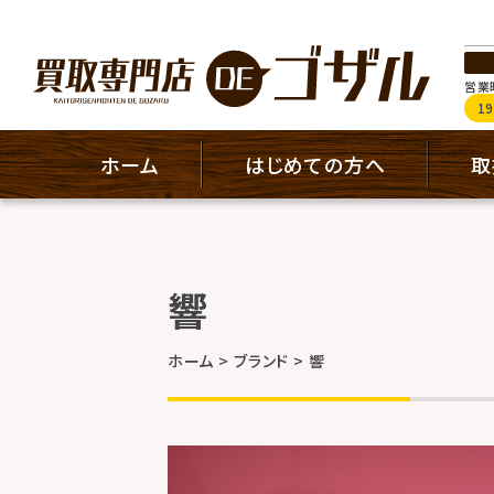
営業時
1
ホーム
はじめての方へ
取
響
ホーム
ブランド
響