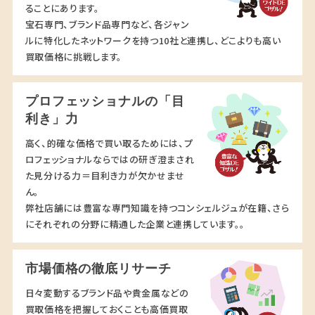
ることにあります。
宝石専門、ブランド品専門など、各ジャン
ルに特化したネットワークを持つ10社と連携し、どこよりも高い
買取価格に挑戦します。
プロフェッショナルの「目
利き」力
高く、的確な価格で買い取るためには、プ
ロフェッショナルならではの研ぎ澄まされ
た見分ける力＝目利き力が欠かせませ
ん。
弊社店舗には豊富な専門知識を持つコンシェルジュが在籍、さら
にそれぞれの分野に精通した企業と連携しています。。
市場価格の徹底リサーチ
日々変動するブランド品や貴金属などの
買取価格を把握しておくことも高価買取