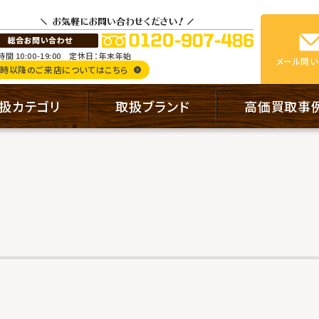
間 10:00-19:00
定休日：年末年始
メール
問い
9時以降のご来店についてはこちら
扱カテゴリ
取扱ブランド
高価買取事