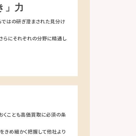
き」力
らではの研ぎ澄まされた見分け
さらにそれぞれの分野に精通し
おくことも高価買取に必須の条
をきめ細かく把握して他社より