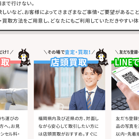
舗まで行けない。
しいなど、お客様によってさまざまなご事情・ご要望があること
・買取方法をご用意し、どなたにもご利用していただきやすい体
持ち運びの
福岡県内及び近県の方、対面し
友だち登録
方へ。お見
ながら安心して取引したい方に
品の写真を
ャンセル料・
は店頭買取がおすすめ。すぐに
以内・先着