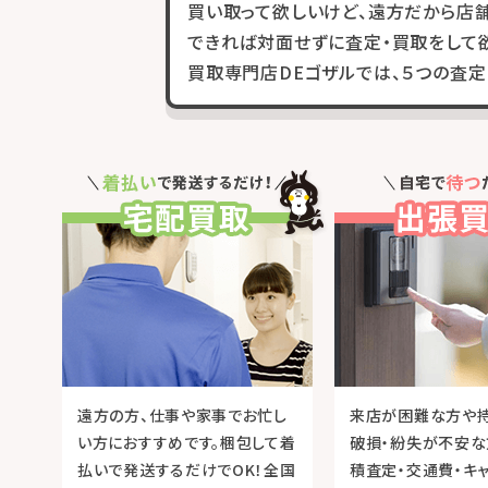
買い取って欲しいけど、遠方だから店
できれば対面せずに査定・買取をして欲
買取専門店DEゴザルでは、５つの査定
遠方の方、仕事や家事でお忙し
来店が困難な方や
い方におすすめです。梱包して着
破損・紛失が不安な
払いで発送するだけでOK！全国
積査定・交通費・キ