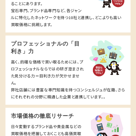
ることにあります。
宝石専門、ブランド品専門など、各ジャン
ルに特化したネットワークを持つ10社と連携し、どこよりも高い
買取価格に挑戦します。
プロフェッショナルの「目
利き」力
高く、的確な価格で買い取るためには、プ
ロフェッショナルならではの研ぎ澄まされ
た見分ける力＝目利き力が欠かせませ
ん。
弊社店舗には豊富な専門知識を持つコンシェルジュが在籍、さら
にそれぞれの分野に精通した企業と連携しています。。
市場価格の徹底リサーチ
日々変動するブランド品や貴金属などの
買取価格を把握しておくことも高価買取