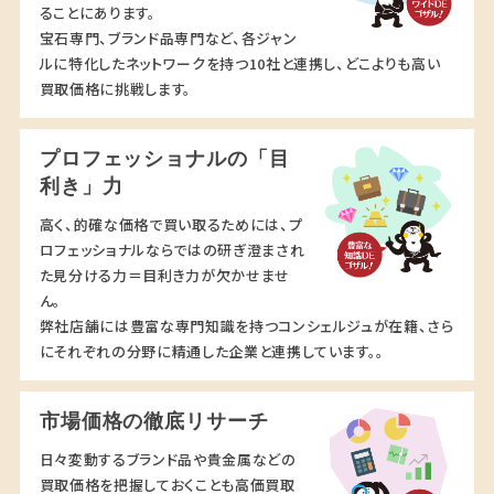
ることにあります。
宝石専門、ブランド品専門など、各ジャン
ルに特化したネットワークを持つ10社と連携し、どこよりも高い
買取価格に挑戦します。
プロフェッショナルの「目
利き」力
高く、的確な価格で買い取るためには、プ
ロフェッショナルならではの研ぎ澄まされ
た見分ける力＝目利き力が欠かせませ
ん。
弊社店舗には豊富な専門知識を持つコンシェルジュが在籍、さら
にそれぞれの分野に精通した企業と連携しています。。
市場価格の徹底リサーチ
日々変動するブランド品や貴金属などの
買取価格を把握しておくことも高価買取