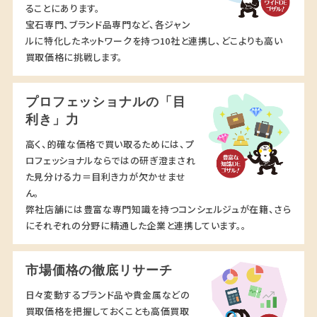
ることにあります。
宝石専門、ブランド品専門など、各ジャン
ルに特化したネットワークを持つ10社と連携し、どこよりも高い
買取価格に挑戦します。
プロフェッショナルの「目
利き」力
高く、的確な価格で買い取るためには、プ
ロフェッショナルならではの研ぎ澄まされ
た見分ける力＝目利き力が欠かせませ
ん。
弊社店舗には豊富な専門知識を持つコンシェルジュが在籍、さら
にそれぞれの分野に精通した企業と連携しています。。
市場価格の徹底リサーチ
日々変動するブランド品や貴金属などの
買取価格を把握しておくことも高価買取