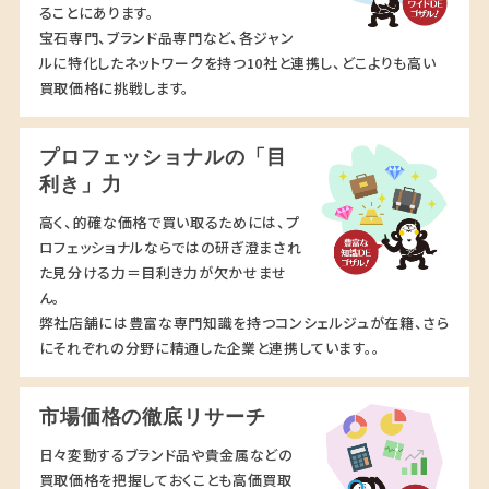
ることにあります。
宝石専門、ブランド品専門など、各ジャン
ルに特化したネットワークを持つ10社と連携し、どこよりも高い
買取価格に挑戦します。
プロフェッショナルの「目
利き」力
高く、的確な価格で買い取るためには、プ
ロフェッショナルならではの研ぎ澄まされ
た見分ける力＝目利き力が欠かせませ
ん。
弊社店舗には豊富な専門知識を持つコンシェルジュが在籍、さら
にそれぞれの分野に精通した企業と連携しています。。
市場価格の徹底リサーチ
日々変動するブランド品や貴金属などの
買取価格を把握しておくことも高価買取