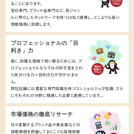
ることにあります。
宝石専門、ブランド品専門など、各ジャン
ルに特化したネットワークを持つ10社と連携し、どこよりも高い
買取価格に挑戦します。
プロフェッショナルの「目
利き」力
高く、的確な価格で買い取るためには、プ
ロフェッショナルならではの研ぎ澄まされ
た見分ける力＝目利き力が欠かせませ
ん。
弊社店舗には豊富な専門知識を持つコンシェルジュが在籍、さら
にそれぞれの分野に精通した企業と連携しています。。
市場価格の徹底リサーチ
日々変動するブランド品や貴金属などの
買取価格を把握しておくことも高価買取