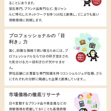
ることにあります。
宝石専門、ブランド品専門など、各ジャン
ルに特化したネットワークを持つ10社と連携し、どこよりも高い
買取価格に挑戦します。
プロフェッショナルの「目
利き」力
高く、的確な価格で買い取るためには、プ
ロフェッショナルならではの研ぎ澄まされ
た見分ける力＝目利き力が欠かせませ
ん。
弊社店舗には豊富な専門知識を持つコンシェルジュが在籍、さら
にそれぞれの分野に精通した企業と連携しています。。
市場価格の徹底リサーチ
日々変動するブランド品や貴金属などの
買取価格を把握しておくことも高価買取