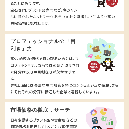
ることにあります。
宝石専門、ブランド品専門など、各ジャン
ルに特化したネットワークを持つ10社と連携し、どこよりも高い
買取価格に挑戦します。
プロフェッショナルの「目
利き」力
高く、的確な価格で買い取るためには、プ
ロフェッショナルならではの研ぎ澄まされ
た見分ける力＝目利き力が欠かせませ
ん。
弊社店舗には豊富な専門知識を持つコンシェルジュが在籍、さら
にそれぞれの分野に精通した企業と連携しています。。
市場価格の徹底リサーチ
日々変動するブランド品や貴金属などの
買取価格を把握しておくことも高価買取