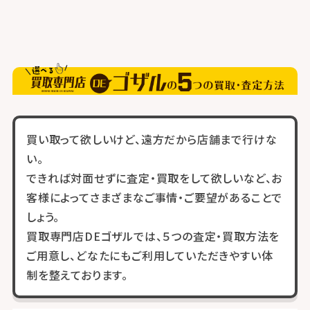
買い取って欲しいけど、遠方だから店舗まで行けな
い。
できれば対面せずに査定・買取をして欲しいなど、お
客様によってさまざまなご事情・ご要望があることで
しょう。
買取専門店DEゴザルでは、５つの査定・買取方法を
ご用意し、どなたにもご利用していただきやすい体
制を整えております。