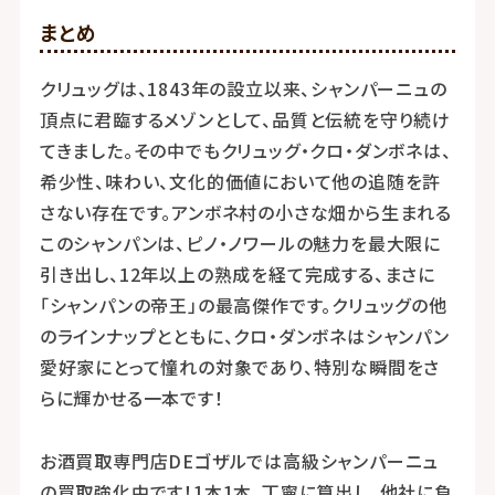
まとめ
クリュッグは、1843年の設立以来、シャンパーニュの
頂点に君臨するメゾンとして、品質と伝統を守り続け
てきました。その中でもクリュッグ・クロ・ダンボネは、
希少性、味わい、文化的価値において他の追随を許
さない存在です。アンボネ村の小さな畑から生まれる
このシャンパンは、ピノ・ノワールの魅力を最大限に
引き出し、12年以上の熟成を経て完成する、まさに
「シャンパンの帝王」の最高傑作です。クリュッグの他
のラインナップとともに、クロ・ダンボネはシャンパン
愛好家にとって憧れの対象であり、特別な瞬間をさ
らに輝かせる一本です！
お酒買取専門店DEゴザルでは高級シャンパーニュ
の買取強化中です！1本1本、丁寧に算出し、他社に負