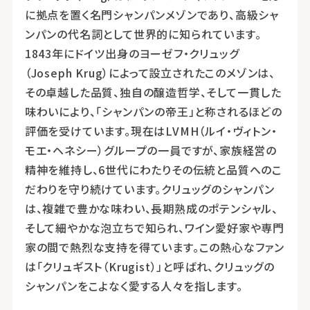
に拠点を置く名門シャンパンメゾンであり、高級シャ
ンパンの代名詞として世界的に知られています。
1843年にドイツ出身のヨーゼフ・クリュッグ
（Joseph Krug）によって設立されたこのメゾンは、
その卓越した品質、独自の醸造哲学、そして一貫した
味わいにより、「シャンパンの帝王」と称されるほどの
評価を受けています。現在はLVMH（ルイ・ヴィトン・
モエ・ヘネシー）グループの一員ですが、家族経営の
精神を維持し、6世代にわたりその伝統と品質へのこ
だわりを守り続けています。クリュッグのシャンパン
は、複雑で豊かな味わい、長期熟成のポテンシャル、
そして細やかな泡立ちで知られ、ワイン愛好家や専門
家の間で熱烈な支持を得ています。この熱心なファン
は「クリュギスト（Krugist）」と呼ばれ、クリュッグの
シャンパンをこよなく愛する人々を指します。