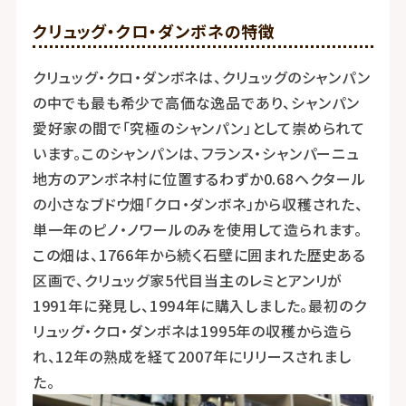
クリュッグ・クロ・ダンボネの特徴
クリュッグ・クロ・ダンボネは、クリュッグのシャンパン
の中でも最も希少で高価な逸品であり、シャンパン
愛好家の間で「究極のシャンパン」として崇められて
います。このシャンパンは、フランス・シャンパーニュ
地方のアンボネ村に位置するわずか0.68ヘクタール
の小さなブドウ畑「クロ・ダンボネ」から収穫された、
単一年のピノ・ノワールのみを使用して造られます。
この畑は、1766年から続く石壁に囲まれた歴史ある
区画で、クリュッグ家5代目当主のレミとアンリが
1991年に発見し、1994年に購入しました。最初のク
リュッグ・クロ・ダンボネは1995年の収穫から造ら
れ、12年の熟成を経て2007年にリリースされまし
た。