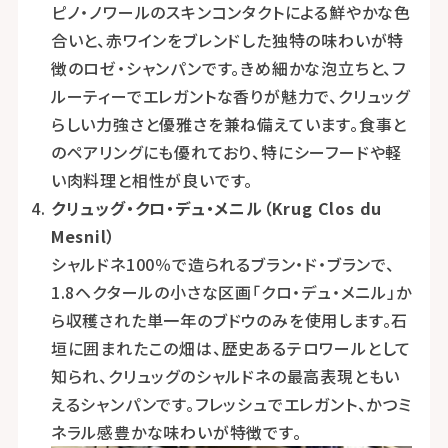
ピノ・ノワールのスキンコンタクトによる鮮やかな色
合いと、赤ワインをブレンドした独特の味わいが特
徴のロゼ・シャンパンです。きめ細かな泡立ちと、フ
ルーティーでエレガントな香りが魅力で、クリュッグ
らしい力強さと優雅さを兼ね備えています。食事と
のペアリングにも優れており、特にシーフードや軽
い肉料理と相性が良いです。
クリュッグ・クロ・デュ・メニル（Krug Clos du
Mesnil）
シャルドネ100％で造られるブラン・ド・ブランで、
1.8ヘクタールの小さな区画「クロ・デュ・メニル」か
ら収穫された単一年のブドウのみを使用します。石
垣に囲まれたこの畑は、歴史あるテロワールとして
知られ、クリュッグのシャルドネの最高表現ともい
えるシャンパンです。フレッシュでエレガント、かつミ
ネラル感豊かな味わいが特徴です。