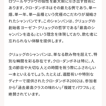
ロワールやブドウの個性を最大限に引き出す技術に
あります。クロ・ダンボネはその最たる例であり、単一
畑、単一年、単一品種という究極のこだわりが凝縮さ
れたシャンパンです。このシャンパンは、クリュッグの
創始者ヨーゼフ・クリュッグの哲学である「最高のシ
ャンパンを造る」という理念を体現しており、飲む者に
忘れられない体験を提供します。
クリュッグのシャンパンは、単なる飲み物を超えて、特
別な瞬間を彩る存在です。クロ・ダンボネは特に、人
生の節目や大切な人との時間を祝う際にふさわしい
一本といえるでしょう。たとえば、還暦祝いや特別な
ディナーで提供されたクロ・ダンボネ2002は、参加者
から「過去最高クラスの味わい」「複雑でパワフル」と
絶賛されています。