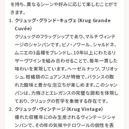
を持ち、異なるシーンや好みに応じて楽しむことがで
きます。
クリュッグ・グランド・キュヴェ（Krug Grande
Cuvée）
クリュッグのフラッグシップであり、マルチヴィンテ
ージのシャンパンです。ピノ・ノワール、シャルドネ、
ムニエの3品種をブレンドし、10年以上にわたるリ
ザーヴワインを組み合わせることで、毎年一貫した
味わいを実現しています。ヘーゼルナッツ、ブリオッ
シュ、柑橘類のニュアンスが特徴で、バランスの取
れた酸味と豊かな泡立ちが楽しめます。このシャン
パンは、力強さとエレガンスの完璧な調和を体現し
ており、クリュッグの哲学を象徴する存在です。
クリュッグ・ヴィンテージ（Krug Vintage）
優れた収穫年にのみ生産されるヴィンテージシャ
ンパンで、その年の気候やテロワールの個性を表