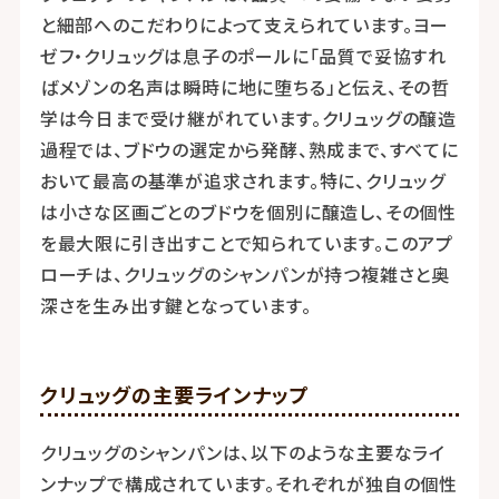
と細部へのこだわりによって支えられています。ヨー
ゼフ・クリュッグは息子のポールに「品質で妥協すれ
ばメゾンの名声は瞬時に地に堕ちる」と伝え、その哲
学は今日まで受け継がれています。クリュッグの醸造
過程では、ブドウの選定から発酵、熟成まで、すべてに
おいて最高の基準が追求されます。特に、クリュッグ
は小さな区画ごとのブドウを個別に醸造し、その個性
を最大限に引き出すことで知られています。このアプ
ローチは、クリュッグのシャンパンが持つ複雑さと奥
深さを生み出す鍵となっています。
クリュッグの主要ラインナップ
クリュッグのシャンパンは、以下のような主要なライ
ンナップで構成されています。それぞれが独自の個性