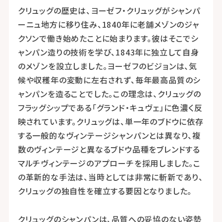
クリュッグの歴史は、ヨーゼフ・クリュッグがシャンパ
ーニュ地方に移り住み、1840年に老舗メゾンのジャ
クソンで働き始めたことに始まります。彼はそこでシ
ャンパン造りの技術を学び、1843年に独立して自身
のメゾンを設立しました。ヨーゼフのビジョンは、気
候や収穫年の変動に左右されず、毎年最高品質のシ
ャンパンを造ることでした。この理念は、クリュッグの
フラッグシップである「グランド・キュヴェ」に色濃く反
映されています。クリュッグは、単一年のブドウに依存
する一般的なヴィンテージシャンパンとは異なり、複
数のヴィンテージと異なるブドウ品種をブレンドする
マルチヴィンテージのアプローチを採用しました。こ
の革新的な手法は、当時としては非常に斬新であり、
クリュッグの独自性を確立する要因となりました。
クリュッグのシャンパンは、品質への妥協のない姿勢